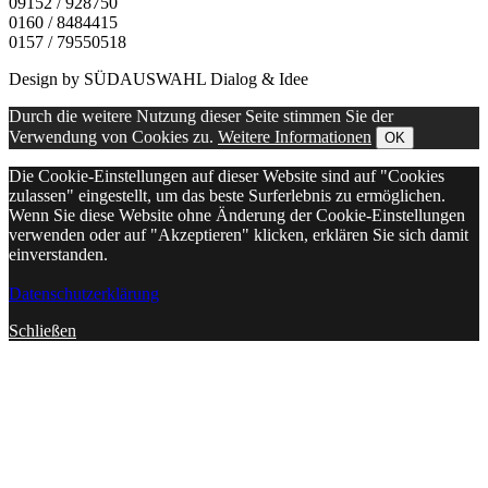
09152 / 928750
0160 / 8484415
0157 / 79550518
Design by SÜDAUSWAHL Dialog & Idee
Durch die weitere Nutzung dieser Seite stimmen Sie der
Verwendung von Cookies zu.
Weitere Informationen
OK
Die Cookie-Einstellungen auf dieser Website sind auf "Cookies
zulassen" eingestellt, um das beste Surferlebnis zu ermöglichen.
Wenn Sie diese Website ohne Änderung der Cookie-Einstellungen
verwenden oder auf "Akzeptieren" klicken, erklären Sie sich damit
einverstanden.
Datenschutzerklärung
Schließen