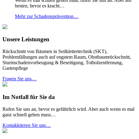
Wenn es mal schnell gehen muß, rufen Sie uns an. Aber am
besten, bevor es kracht…
Mehr zur Schadensprävention…
Unsere Leistungen
Rückschnitt von Bäumen in Seilklettertechnik (SKT),
Problemfällungen auch auf engstem Raum, Obstbaumrückschnitt,
Sturmschadenvorbeugung & Beseitigung, Totholzentfernung,
Gartenpflege
Fragen Sie uns…
Im Notfall für Sie da
Rufen Sie uns an, bevor es gefährlich wird. Aber auch wenn es mal
ganz schnell gehen muss…
Kontakktieren Sie uns…