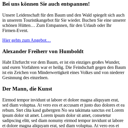
Bei uns können Sie auch entspannen!
Unsere Leidenschaft für den Baum und den Wald spiegelt sich auch
in unserem Touristikangebot für Sie wieder. Buchen Sie eine unserer
schönen Hütten… Zum Entspannen, für den Urlaub oder Ihr
Firmen-Event.
Hier gehts zum Angebot…
Alexander Freiherr von Humboldt
Habt Ehrfurcht vor dem Baum, er ist ein einziges großes Wunder,
und euren Vorfahren war er heilig. Die Feindschaft gegen den Baum
ist ein Zeichen von Minderwertigkeit eines Volkes und von niederer
Gesinnung des einzelnen.
Der Mann, die Kunst
Eirmod tempor invidunt ut labore et dolore magna aliquyam erat,
sed diam voluptua. At vero eos et accusam et justo duo dolores et ea
rebum. Stet clita kasd gubergren No sea takimata sanctus est Lorem
ipsum dolor sit amet. Lorem ipsum dolor sit amet, consetetur
sadipscing elitr, sed diam nonumy eirmod tempor invidunt ut labore
et dolore magna aliquyam erat, sed diam voluptua. At vero eos et