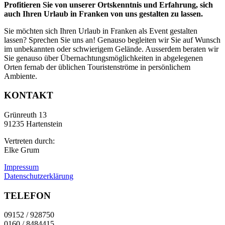
Profitieren Sie von unserer Ortskenntnis und Erfahrung, sich
auch Ihren Urlaub in Franken von uns gestalten zu lassen.
Sie möchten sich Ihren Urlaub in Franken als Event gestalten
lassen? Sprechen Sie uns an! Genauso begleiten wir Sie auf Wunsch
im unbekannten oder schwierigem Gelände. Ausserdem beraten wir
Sie genauso über Übernachtungsmöglichkeiten in abgelegenen
Orten fernab der üblichen Touristenströme in persönlichem
Ambiente.
KONTAKT
Grünreuth 13
91235 Hartenstein
Vertreten durch:
Elke Grum
Impressum
Datenschutzerklärung
TELEFON
09152 / 928750
0160 / 8484415