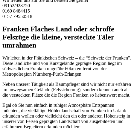
Wir freuen uns auf Sie und beraten Sie gerne!
09152/928750
0160 8484415
0157 79550518
Franken Flaches Land oder schroffe
Felszüge die kleine, versteckte Täler
umrahmen
Wir leben in der Fränkischen Schweiz – die “Schweiz der Franken”.
Diese ländliche und von Karstgelände geprägte Region liegt im
südwestlichen Franken ungefähr 60km entfernt von der
Metropolregion Nürnberg-Fürth-Erlangen.
Neben unserer Tätigkeit als Baumpfleger sind wir nicht nur erfahren
im unwegsamen Gelände (Felssicherung), sondern kennen auch all
die versteckten Plätze die die Region Franken so liebenswert macht.
Egal ob Sie nun einfach in ruhiger Atmosphäre Entspannen
möchten, die vielfältige Höhlenlandschaft von Franken im Urlaub
erkunden wollen oder vielleicht den ein oder anderen Höhensteig in
unserer von Felsen geprägten Landschaft von ausgebildeten und
erfahrenen Begleitern erkunden möchten: